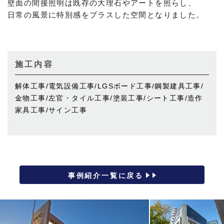
壁面の間接照明は既存の大理石やアートを照らし、
日常の風景に特別感をプラスした空間となりました。
施工内容
解体工事/電気設備工事/LGSボード工事/鋼製建具工事/
金物工事/左官・タイル工事/塗装工事/シート工事/造作
家具工事/サイン工事
事例紹介一覧に戻る