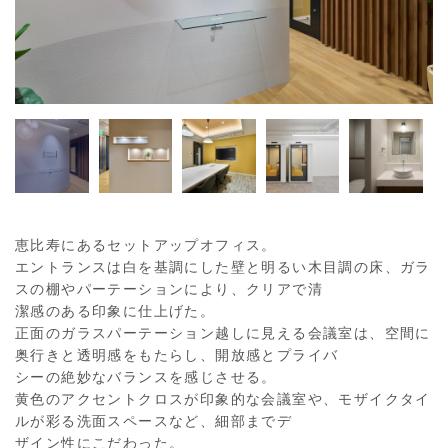
恵比寿にあるセットアップオフィス。
エントランスは白を基調にした壁と明るい木目調の床、ガラ
スの棚やパーテーションにより、クリアで清
潔感のある印象に仕上げた。
正面のガラスパーテーション越しに見える会議室は、空間に
奥行きと透明感をもたらし、開放感とプライバ
シーの絶妙なバランスを感じさせる。
黄色のアクセントクロスが印象的な会議室や、モザイクタイ
ルが彩る洗面スペースなど、細部までデ
ザイン性にこだわった。