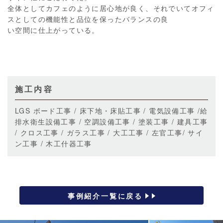
全体としてカフェのように居心地が良く、それでいてオフィ
スとしての機能性と品位を保ったバランスの良
い空間に仕上がっている。
施工内容
LGS ボード工事 / 床下地・床貼工事 / 電気設備工事 /給
排水衛生設備工事 / 空調設備工事 / 塗装工事 / 建具工事
/ クロス工事 / ガラス工事 / 大工工事 / 左官工事/ サイ
ン工事 / 木工什器工事
事例紹介一覧に戻る