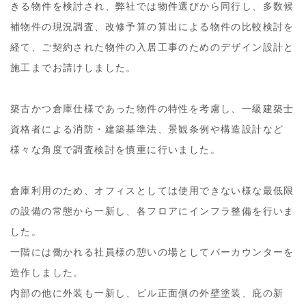
きる物件を検討され、弊社では物件選びから同行し、多数候
補物件の現況調査、改修予算の算出による物件の比較検討を
経て、ご契約された物件の入居工事のためのデザイン設計と
施工までお請けしました。
築古かつ倉庫仕様であった物件の特性を考慮し、一級建築士
資格者による消防・建築基準法、景観条例や構造設計など
様々な角度で調査検討を慎重に行いました。
倉庫利用のため、オフィスとしては使用できない様な最低限
の設備の常態から一新し、各フロアにインフラ整備を行いま
した。
一階には働かれる社員様の憩いの場としてバーカウンターを
造作しました。
内部の他に外装も一新し、ビル正面側の外壁塗装、庇の新