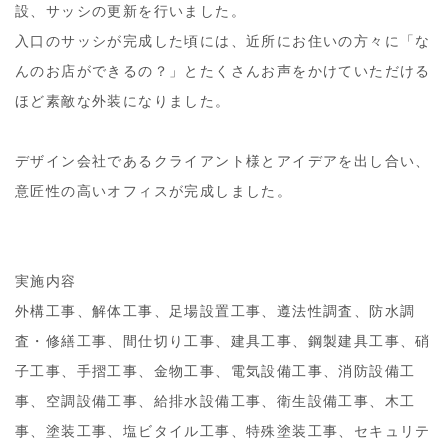
設、サッシの更新を行いました。
入口のサッシが完成した頃には、近所にお住いの方々に「な
んのお店ができるの？」とたくさんお声をかけていただける
ほど素敵な外装になりました。
デザイン会社であるクライアント様とアイデアを出し合い、
意匠性の高いオフィスが完成しました。
実施内容
外構工事、解体工事、足場設置工事、遵法性調査、防水調
査・修繕工事、間仕切り工事、建具工事、鋼製建具工事、硝
子工事、手摺工事、金物工事、電気設備工事、消防設備工
事、空調設備工事、給排水設備工事、衛生設備工事、木工
事、塗装工事、塩ビタイル工事、特殊塗装工事、セキュリテ