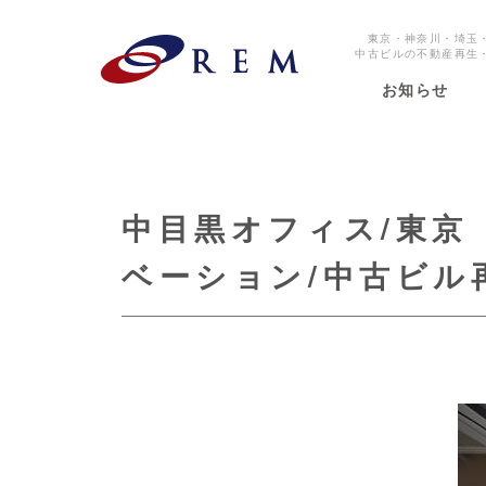
東京・神奈川・埼玉
中古ビルの不動産再生
お知らせ
中目黒オフィス/東京
ベーション/中古ビル