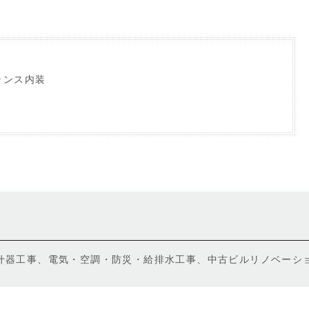
ランス内装
什器工事、電気・空調・防災・給排水工事、中古ビルリノベーシ